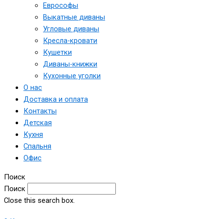
Еврософы
Выкатные диваны
Угловые диваны
Кресла-кровати
Кушетки
Диваны-книжки
Кухонные уголки
О нас
Доставка и оплата
Контакты
Детская
Кухня
Спальня
Офис
Поиск
Поиск
Close this search box.