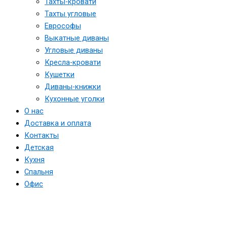
Тахты-кровати
Тахты угловые
Еврософы
Выкатные диваны
Угловые диваны
Кресла-кровати
Кушетки
Диваны-книжки
Кухонные уголки
О нас
Доставка и оплата
Контакты
Детская
Кухня
Спальня
Офис