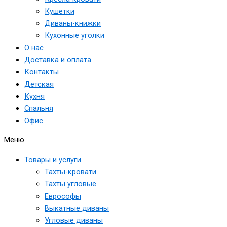
Кушетки
Диваны-книжки
Кухонные уголки
О нас
Доставка и оплата
Контакты
Детская
Кухня
Спальня
Офис
Меню
Товары и услуги
Тахты-кровати
Тахты угловые
Еврософы
Выкатные диваны
Угловые диваны