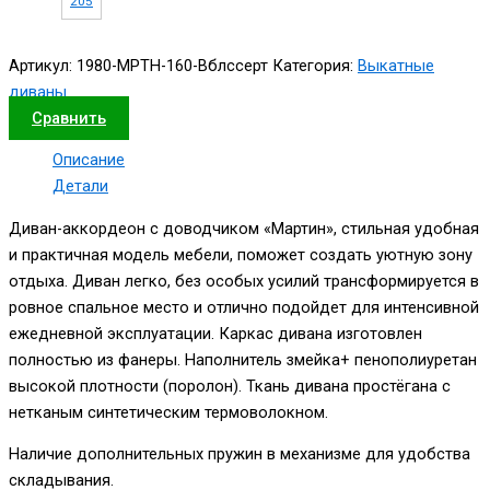
205
Артикул:
1980-МРТН-160-Вблссерт
Категория:
Выкатные
диваны
Сравнить
Описание
Детали
Диван-аккордеон с доводчиком «Мартин», стильная удобная
и практичная модель мебели, поможет создать уютную зону
отдыха. Диван легко, без особых усилий трансформируется в
ровное спальное место и отлично подойдет для интенсивной
ежедневной эксплуатации. Каркас дивана изготовлен
полностью из фанеры. Наполнитель змейка+ пенополиуретан
высокой плотности (поролон). Ткань дивана простёгана с
нетканым синтетическим термоволокном.
Наличие дополнительных пружин в механизме для удобства
складывания.