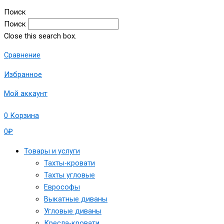
Поиск
Поиск
Close this search box.
Сравнение
Избранное
Мой аккаунт
0
Корзина
0
₽
Товары и услуги
Тахты-кровати
Тахты угловые
Еврософы
Выкатные диваны
Угловые диваны
Кресла-кровати