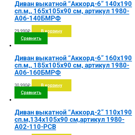
Диван выкатной “Аккорд-6” 140х190
сп.м,, 165х105х90 см, артикул 1980-
А06-140БМРФ
29,990
₽
В корзину
Сравнить
Диван выкатной “Аккорд-6” 160х190
сп.м,, 185х105х90 см, артикул 1980-
А06-160БМРФ
30,990
₽
В корзину
Сравнить
Диван выкатной “Аккорд-2” 110х190
сп.м,134х105х90 см,артикул 1980-
А02-110-РСВ