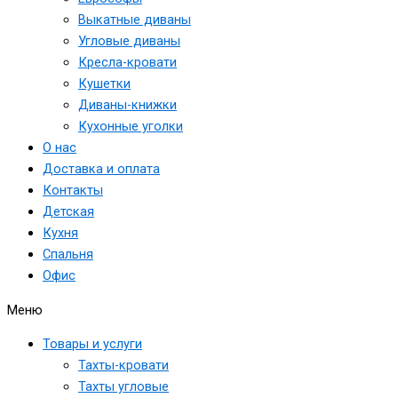
Выкатные диваны
Угловые диваны
Кресла-кровати
Кушетки
Диваны-книжки
Кухонные уголки
О нас
Доставка и оплата
Контакты
Детская
Кухня
Спальня
Офис
Меню
Товары и услуги
Тахты-кровати
Тахты угловые