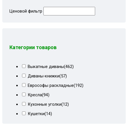
Ценовой фильтр
Категории товаров
Выкатные диваны
(462)
Диваны-книжки
(57)
Еврософы раскладные
(192)
Кресла
(94)
Кухонные уголки
(12)
Кушетки
(14)
Тахты кровати
(278)