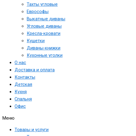
Тахты угловые
Еврософы
Выкатные диваны
Угловые диваны
Кресла-кровати
Кушетки
Диваны-книжки
Кухонные уголки
О нас
Доставка и оплата
Контакты
Детская
Кухня
Спальня
Офис
Меню
Товары и услуги