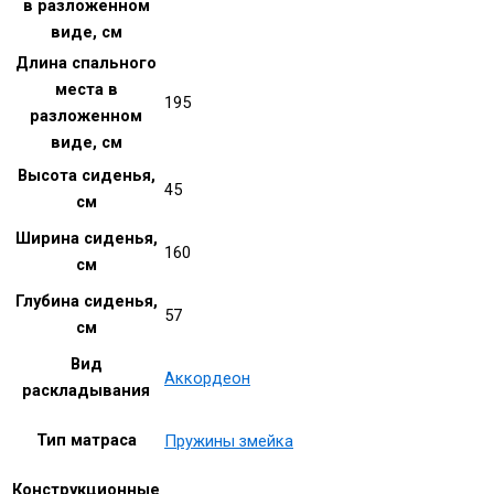
в разложенном
виде, см
Длина спального
места в
195
разложенном
виде, см
Высота сиденья,
45
см
Ширина сиденья,
160
см
Глубина сиденья,
57
см
Вид
Аккордеон
раскладывания
Тип матраса
Пружины змейка
Конструкционные