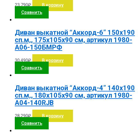
23,790
₽
В корзину
Сравнить
Диван выкатной “Аккорд-6” 150х190
сп.м,, 175х105х90 см, артикул 1980-
А06-150БМРФ
30,490
₽
В корзину
Сравнить
Диван выкатной “Аккорд-4” 140х190
сп.м,, 180х105х90 см, артикул 1980-
А04-140RJB
28,290
₽
В корзину
Сравнить