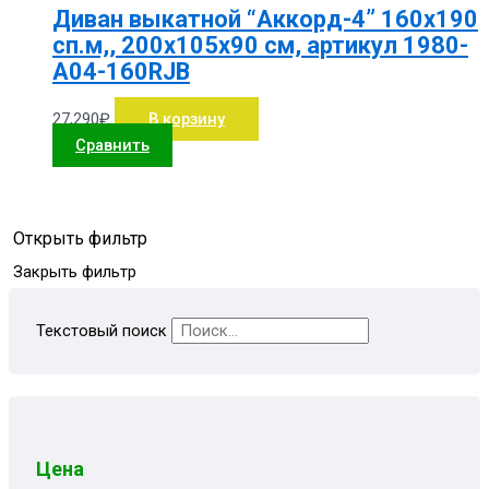
Диван выкатной “Аккорд-4” 160х190
сп.м,, 200х105х90 см, артикул 1980-
А04-160RJB
27,290
₽
В корзину
Сравнить
Открыть фильтр
Закрыть фильтр
Текстовый поиск
Цена