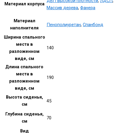
ДВП высокой плотности
,
ЛДСП
,
Материал корпуса
Массив дерева
,
Фанера
Материал
Пенополиуретан
,
Спанбонд
наполнителя
Ширина спального
места в
140
разложенном
виде, см
Длина спального
места в
190
разложенном
виде, см
Высота сиденья,
45
см
Глубина сиденья,
70
см
Вид