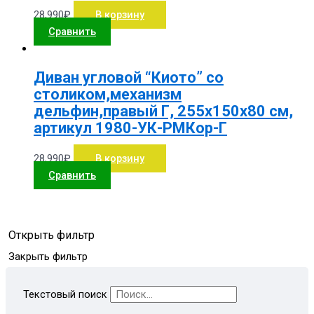
28,990
₽
В корзину
Сравнить
Диван угловой “Киото” со
столиком,механизм
дельфин,правый Г, 255х150х80 см,
артикул 1980-УК-РМКор-Г
28,990
₽
В корзину
Сравнить
Открыть фильтр
Закрыть фильтр
Текстовый поиск