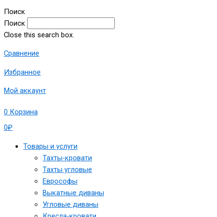
Поиск
Поиск
Close this search box.
Сравнение
Избранное
Мой аккаунт
0
Корзина
0
₽
Товары и услуги
Тахты-кровати
Тахты угловые
Еврософы
Выкатные диваны
Угловые диваны
Кресла-кровати