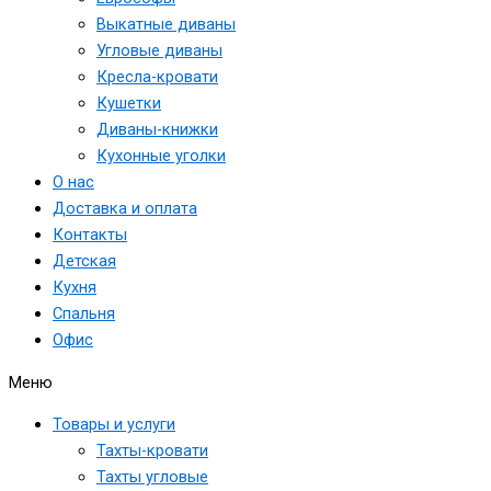
Выкатные диваны
Угловые диваны
Кресла-кровати
Кушетки
Диваны-книжки
Кухонные уголки
О нас
Доставка и оплата
Контакты
Детская
Кухня
Спальня
Офис
Меню
Товары и услуги
Тахты-кровати
Тахты угловые