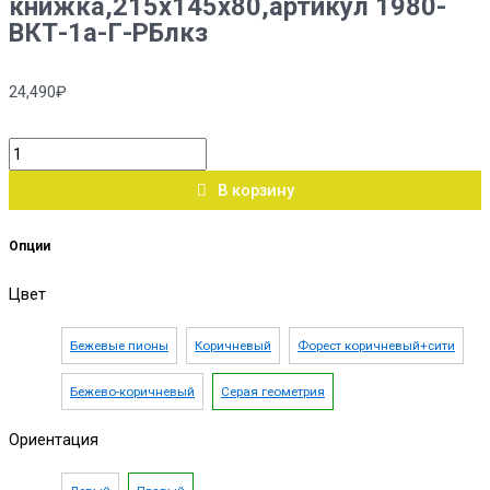
книжка,215х145х80,артикул 1980-
ВКТ-1а-Г-РБлкз
24,490
₽
В корзину
Опции
Цвет
Бежевые пионы
Коричневый
Форест коричневый+сити
Бежево-коричневый
Серая геометрия
Ориентация