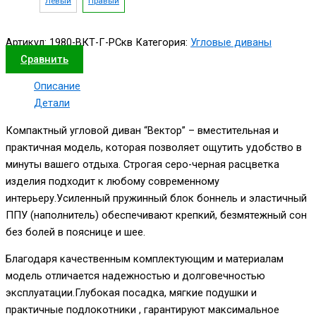
Левый
Правый
Артикул:
1980-ВКТ-Г-РСкв
Категория:
Угловые диваны
Сравнить
Описание
Детали
Компактный угловой диван “Вектор” – вместительная и
практичная модель, которая позволяет ощутить удобство в
минуты вашего отдыха. Строгая серо-черная расцветка
изделия подходит к любому современному
интерьеру.Усиленный пружинный блок боннель и эластичный
ППУ (наполнитель) обеспечивают крепкий, безмятежный сон
без болей в пояснице и шее.
Благодаря качественным комплектующим и материалам
модель отличается надежностью и долговечностью
эксплуатации.Глубокая посадка, мягкие подушки и
практичные подлокотники , гарантируют максимальное