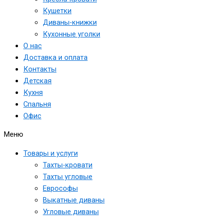
Кушетки
Диваны-книжки
Кухонные уголки
О нас
Доставка и оплата
Контакты
Детская
Кухня
Спальня
Офис
Меню
Товары и услуги
Тахты-кровати
Тахты угловые
Еврософы
Выкатные диваны
Угловые диваны