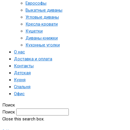
Еврософы
Выкатные диваны
Угловые диваны
Кресла-кровати
Кушетки
Диваны-книжки
Кухонные уголки
О нас
Доставка и оплата
Контакты
Детская
Кухня
Спальня
Офис
Поиск
Поиск
Close this search box.