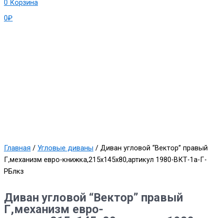
0
Корзина
0
₽
Главная
/
Угловые диваны
/ Диван угловой “Вектор” правый
Г,механизм евро-книжка,215х145х80,артикул 1980-ВКТ-1а-Г-
РБлкз
Диван угловой “Вектор” правый
Г,механизм евро-