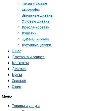
Тахты угловые
Еврософы
Выкатные диваны
Угловые диваны
Кресла-кровати
Кушетки
Диваны-книжки
Кухонные уголки
О нас
Доставка и оплата
Контакты
Детская
Кухня
Спальня
Офис
Меню
Товары и услуги