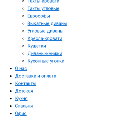
Тахты-кровати
Тахты угловые
Еврософы
Выкатные диваны
Угловые диваны
Кресла-кровати
Кушетки
Диваны-книжки
Кухонные уголки
О нас
Доставка и оплата
Контакты
Детская
Кухня
Спальня
Офис