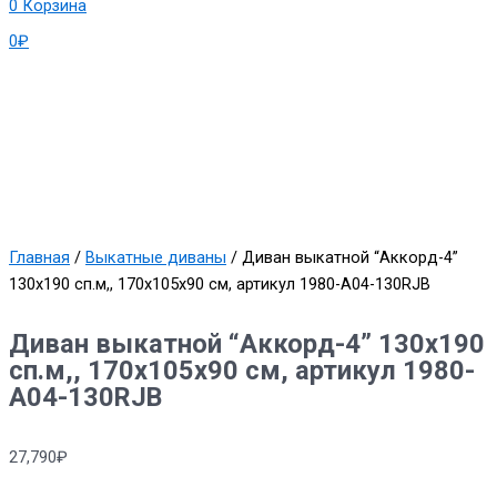
0
Корзина
0
₽
Главная
/
Выкатные диваны
/ Диван выкатной “Аккорд-4”
130х190 сп.м,, 170х105х90 см, артикул 1980-А04-130RJB
Диван выкатной “Аккорд-4” 130х190
сп.м,, 170х105х90 см, артикул 1980-
А04-130RJB
27,790
₽