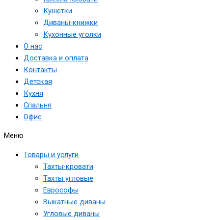
Кушетки
Диваны-книжки
Кухонные уголки
О нас
Доставка и оплата
Контакты
Детская
Кухня
Спальня
Офис
Меню
Товары и услуги
Тахты-кровати
Тахты угловые
Еврософы
Выкатные диваны
Угловые диваны