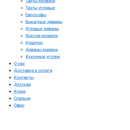
Тахты-кровати
Тахты угловые
Еврософы
Выкатные диваны
Угловые диваны
Кресла-кровати
Кушетки
Диваны-книжки
Кухонные уголки
О нас
Доставка и оплата
Контакты
Детская
Кухня
Спальня
Офис