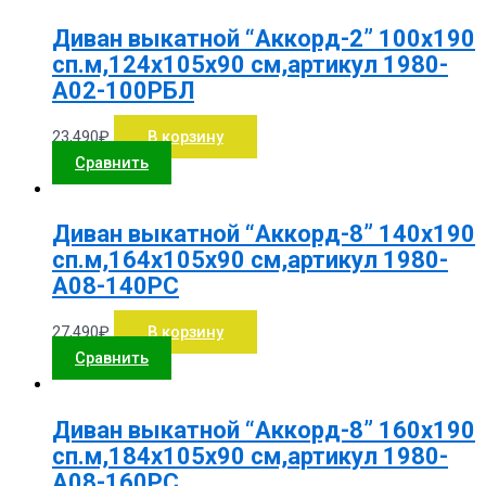
Диван выкатной “Аккорд-2” 100х190
сп.м,124х105х90 см,артикул 1980-
А02-100РБЛ
23,490
₽
В корзину
Сравнить
Диван выкатной “Аккорд-8” 140х190
сп.м,164х105х90 см,артикул 1980-
А08-140РС
27,490
₽
В корзину
Сравнить
Диван выкатной “Аккорд-8” 160х190
сп.м,184х105х90 см,артикул 1980-
А08-160РС