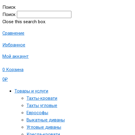
Поиск
Поиск
Close this search box.
Сравнение
Избранное
Мой аккаунт
0
Корзина
0
₽
Товары и услуги
Тахты-кровати
Тахты угловые
Еврософы
Выкатные диваны
Угловые диваны
Кресла-кровати