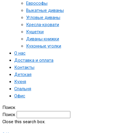
Еврософы
Выкатные диваны
Угловые диваны
Кресла-кровати
Кушетки
Диваны-книжки
Кухонные уголки
О нас
Доставка и оплата
Контакты
Детская
Кухня
Спальня
Офис
Поиск
Поиск
Close this search box.