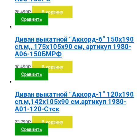
28,490
₽
В корзину
Сравнить
Диван выкатной “Аккорд-6” 150х190
сп.м,, 175х105х90 см, артикул 1980-
А06-150БМРФ
30,490
₽
В корзину
Сравнить
Диван выкатной “Аккорд-1” 120х190
сп.м,142х105х90 см,артикул 1980-
А01-120-Стск
23,790
₽
В корзину
Сравнить