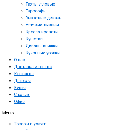
Тахты угловые
Еврософы
Выкатные диваны
Угловые диваны
Кресла-кровати
Кушетки
Диваны-книжки
Кухонные уголки
О нас
Доставка и оплата
Контакты
Детская
Кухня
Спальня
Офис
Меню
Товары и услуги