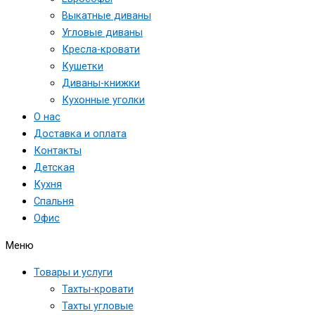
Выкатные диваны
Угловые диваны
Кресла-кровати
Кушетки
Диваны-книжки
Кухонные уголки
О нас
Доставка и оплата
Контакты
Детская
Кухня
Спальня
Офис
Меню
Товары и услуги
Тахты-кровати
Тахты угловые