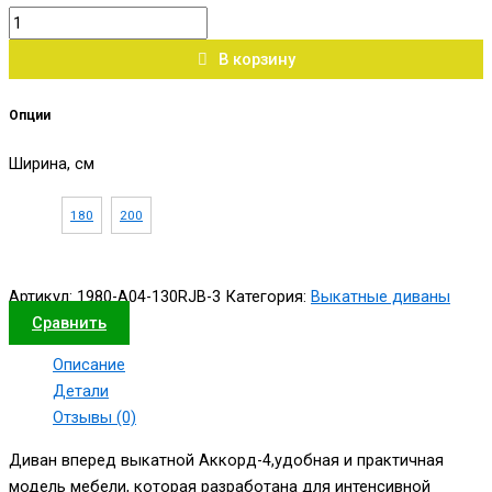
В корзину
Опции
Ширина, см
180
200
Артикул:
1980-А04-130RJB-3
Категория:
Выкатные диваны
Сравнить
Описание
Детали
Отзывы (0)
Диван вперед выкатной Аккорд-4,удобная и практичная
модель мебели, которая разработана для интенсивной