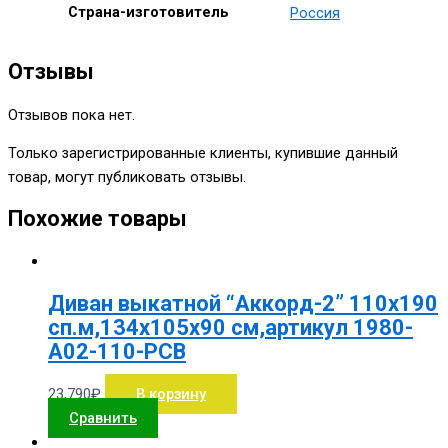
Страна-изготовитель
Россия
Отзывы
Отзывов пока нет.
Только зарегистрированные клиенты, купившие данный
товар, могут публиковать отзывы.
Похожие товары
Диван выкатной “Аккорд-2” 110х190
сп.м,134х105х90 см,артикул 1980-
А02-110-РСВ
23,790
₽
В корзину
Сравнить