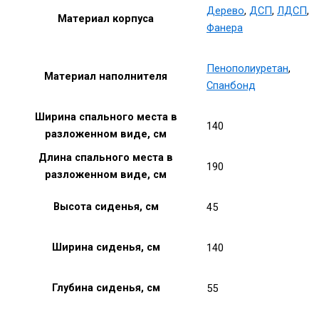
Дерево
,
ДСП
,
ЛДСП
,
Материал корпуса
Фанера
Пенополиуретан
,
Материал наполнителя
Спанбонд
Ширина спального места в
140
разложенном виде, см
Длина спального места в
190
разложенном виде, см
Высота сиденья, см
45
Ширина сиденья, см
140
Глубина сиденья, см
55