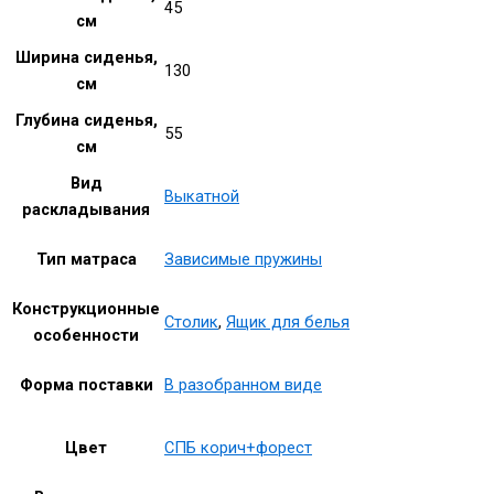
45
см
Ширина сиденья,
130
см
Глубина сиденья,
55
см
Вид
Выкатной
раскладывания
Тип матраса
Зависимые пружины
Конструкционные
Столик
,
Ящик для белья
особенности
Форма поставки
В разобранном виде
Цвет
СПБ корич+форест