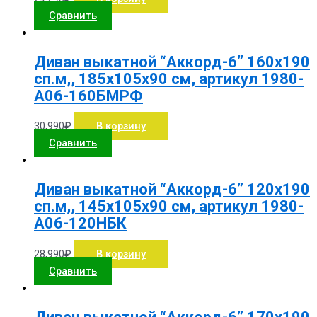
Сравнить
Диван выкатной “Аккорд-6” 160х190
сп.м,, 185х105х90 см, артикул 1980-
А06-160БМРФ
30,990
₽
В корзину
Сравнить
Диван выкатной “Аккорд-6” 120х190
сп.м,, 145х105х90 см, артикул 1980-
А06-120НБК
28,990
₽
В корзину
Сравнить