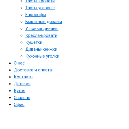
Тахты-кровати
Тахты угловые
Еврософы
Выкатные диваны
Угловые диваны
Кресла-кровати
Кушетки
Диваны-книжки
Кухонные уголки
О нас
Доставка и оплата
Контакты
Детская
Кухня
Спальня
Офис