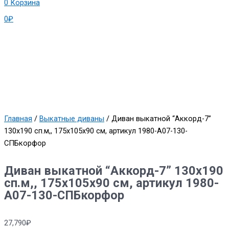
0
Корзина
0
₽
Главная
/
Выкатные диваны
/ Диван выкатной “Аккорд-7”
130х190 сп.м,, 175х105х90 см, артикул 1980-А07-130-
СПБкорфор
Диван выкатной “Аккорд-7” 130х190
сп.м,, 175х105х90 см, артикул 1980-
А07-130-СПБкорфор
27,790
₽