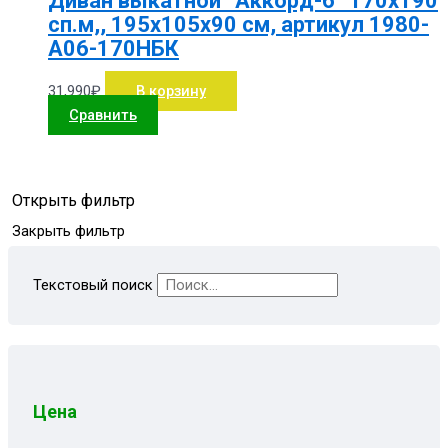
Диван выкатной “Аккорд-6” 170х190
сп.м,, 195х105х90 см, артикул 1980-
А06-170НБК
31,990
₽
В корзину
Сравнить
Открыть фильтр
Закрыть фильтр
Текстовый поиск
Цена