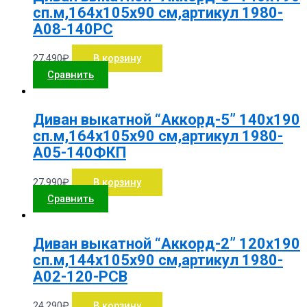
сп.м,164х105х90 см,артикул 1980-
А08-140РС
27,490
₽
В корзину
Сравнить
Диван выкатной “Аккорд-5” 140х190
сп.м,164х105х90 см,артикул 1980-
А05-140ФКП
27,990
₽
В корзину
Сравнить
Диван выкатной “Аккорд-2” 120х190
сп.м,144х105х90 см,артикул 1980-
А02-120-РСВ
24,290
₽
В корзину