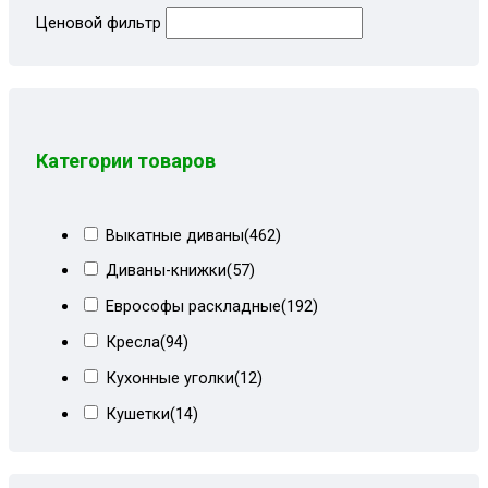
Ценовой фильтр
Категории товаров
Выкатные диваны
(462)
Диваны-книжки
(57)
Еврософы раскладные
(192)
Кресла
(94)
Кухонные уголки
(12)
Кушетки
(14)
Тахты кровати
(278)
Тахты угловые
(446)