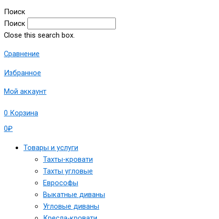
Поиск
Поиск
Close this search box.
Сравнение
Избранное
Мой аккаунт
0
Корзина
0
₽
Товары и услуги
Тахты-кровати
Тахты угловые
Еврософы
Выкатные диваны
Угловые диваны
Кресла-кровати