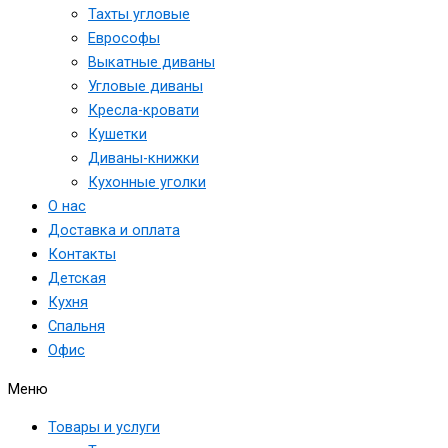
Тахты угловые
Еврософы
Выкатные диваны
Угловые диваны
Кресла-кровати
Кушетки
Диваны-книжки
Кухонные уголки
О нас
Доставка и оплата
Контакты
Детская
Кухня
Спальня
Офис
Меню
Товары и услуги