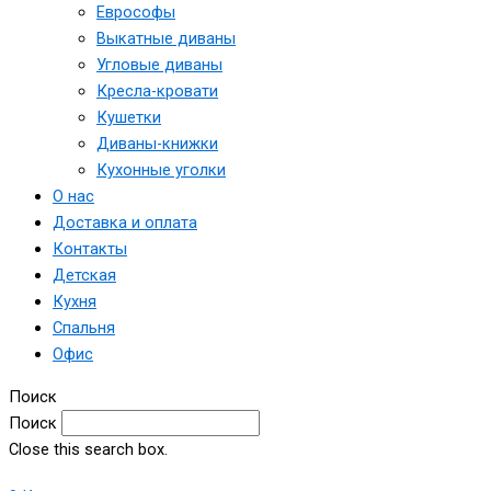
Еврософы
Выкатные диваны
Угловые диваны
Кресла-кровати
Кушетки
Диваны-книжки
Кухонные уголки
О нас
Доставка и оплата
Контакты
Детская
Кухня
Спальня
Офис
Поиск
Поиск
Close this search box.