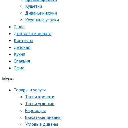
Кушетки
Диваны-книжки
Кухонные уголки
О нас
Доставка и оплата
Контакты
Детская
Кухня
Спальня
Офис
Меню
Товары и услуги
Тахты-кровати
Тахты угловые
Еврософы
Выкатные диваны
Угловые диваны