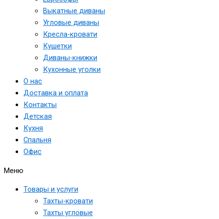
Выкатные диваны
Угловые диваны
Кресла-кровати
Кушетки
Диваны-книжки
Кухонные уголки
О нас
Доставка и оплата
Контакты
Детская
Кухня
Спальня
Офис
Меню
Товары и услуги
Тахты-кровати
Тахты угловые