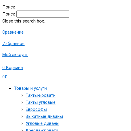
Поиск
Поиск
Close this search box.
Сравнение
Избранное
Мой аккаунт
0
Корзина
0
₽
Товары и услуги
Тахты-кровати
Тахты угловые
Еврософы
Выкатные диваны
Угловые диваны
Кресла-кровати