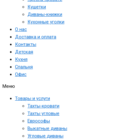
Кушетки
Диваны-книжки
Кухонные уголки
О нас
Доставка и оплата
Контакты
Детская
Кухня
Спальня
Офис
Меню
Товары и услуги
Тахты-кровати
Тахты угловые
Еврософы
Выкатные диваны
Угловые диваны