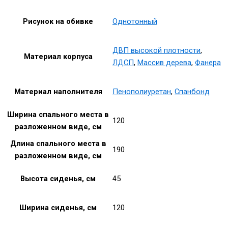
Рисунок на обивке
Однотонный
ДВП высокой плотности
,
Материал корпуса
ЛДСП
,
Массив дерева
,
Фанера
Материал наполнителя
Пенополиуретан
,
Спанбонд
Ширина спального места в
120
разложенном виде, см
Длина спального места в
190
разложенном виде, см
Высота сиденья, см
45
Ширина сиденья, см
120