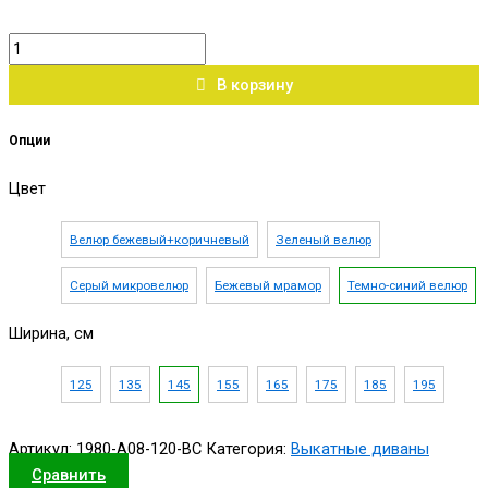
В корзину
Опции
Цвет
Велюр бежевый+коричневый
Зеленый велюр
Серый микровелюр
Бежевый мрамор
Темно-синий велюр
Ширина, см
125
135
145
155
165
175
185
195
Артикул:
1980-А08-120-ВС
Категория:
Выкатные диваны
Сравнить