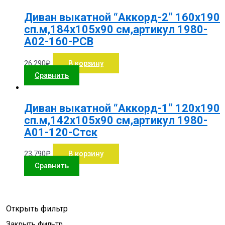
Диван выкатной “Аккорд-2” 160х190
сп.м,184х105х90 см,артикул 1980-
А02-160-РСВ
26,290
₽
В корзину
Сравнить
Диван выкатной “Аккорд-1” 120х190
сп.м,142х105х90 см,артикул 1980-
А01-120-Стск
23,790
₽
В корзину
Сравнить
Открыть фильтр
Закрыть фильтр