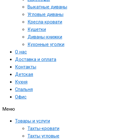
Выкатные диваны
Угловые диваны
Кресла-кровати
Кушетки
Диваны-книжки
Кухонные уголки
О нас
Доставка и оплата
Контакты
Детская
Кухня
Спальня
Офис
Меню
Товары и услуги
Тахты-кровати
Тахты угловые