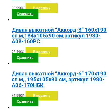
30,990
₽
В корзину
Сравнить
Диван выкатной “Аккорд-8” 160х190
сп.м,184х105х90 см,артикул 1980-
А08-160РС
28,490
₽
В корзину
Сравнить
Диван выкатной “Аккорд-6” 170х190
сп.м,, 195х105х90 см, артикул 1980-
А06-170НБК
31,990
₽
В корзину
Сравнить