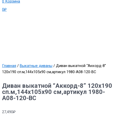
0
Корзина
0
₽
Главная
/
Выкатные диваны
/ Диван выкатной “Аккорд-8”
120х190 сп.м,144х105х90 см,артикул 1980-А08-120-ВС
Диван выкатной “Аккорд-8” 120х190
сп.м,144х105х90 см,артикул 1980-
А08-120-ВС
27,490
₽