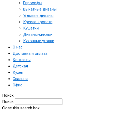
Еврософы
Выкатные диваны
Угловые диваны
Кресла-кровати
Кушетки
Диваны-книжки
Кухонные уголки
О нас
Доставка и оплата
Контакты
Детская
Кухня
Спальня
Офис
Поиск
Поиск
Close this search box.