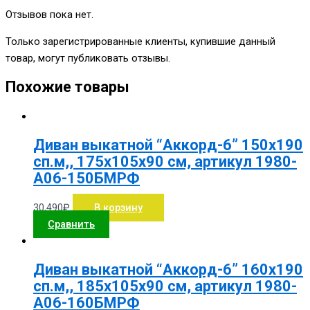
Отзывов пока нет.
Только зарегистрированные клиенты, купившие данный
товар, могут публиковать отзывы.
Похожие товары
Диван выкатной “Аккорд-6” 150х190
сп.м,, 175х105х90 см, артикул 1980-
А06-150БМРФ
30,490
₽
В корзину
Сравнить
Диван выкатной “Аккорд-6” 160х190
сп.м,, 185х105х90 см, артикул 1980-
А06-160БМРФ