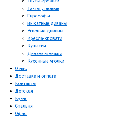
Тахты-кровати
Тахты угловые
Еврософы
Выкатные диваны
Угловые диваны
Кресла-кровати
Кушетки
Диваны-книжки
Кухонные уголки
О нас
Доставка и оплата
Контакты
Детская
Кухня
Спальня
Офис