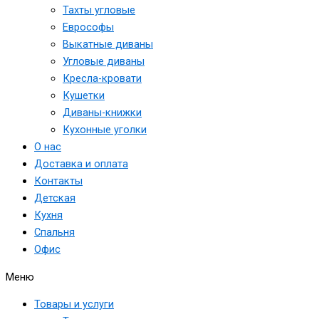
Тахты угловые
Еврософы
Выкатные диваны
Угловые диваны
Кресла-кровати
Кушетки
Диваны-книжки
Кухонные уголки
О нас
Доставка и оплата
Контакты
Детская
Кухня
Спальня
Офис
Меню
Товары и услуги