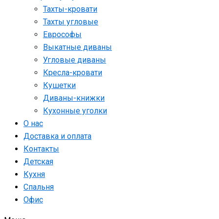
Тахты-кровати
Тахты угловые
Еврософы
Выкатные диваны
Угловые диваны
Кресла-кровати
Кушетки
Диваны-книжки
Кухонные уголки
О нас
Доставка и оплата
Контакты
Детская
Кухня
Спальня
Офис