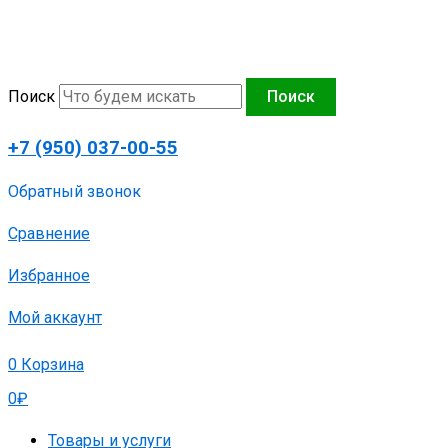
Перейти
к
содержимому
Поиск
Поиск
+7 (950) 037-00-55
Обратный звонок
Сравнение
Избранное
Мой аккаунт
0
Корзина
0
₽
Товары и услуги