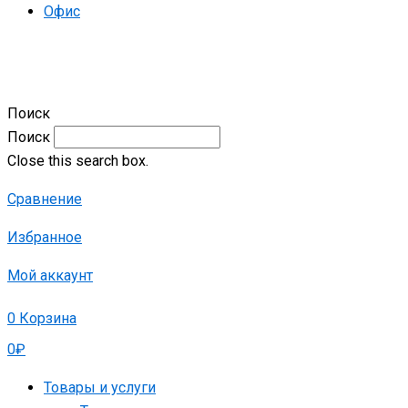
Офис
Поиск
Поиск
Close this search box.
Сравнение
Избранное
Мой аккаунт
0
Корзина
0
₽
Товары и услуги