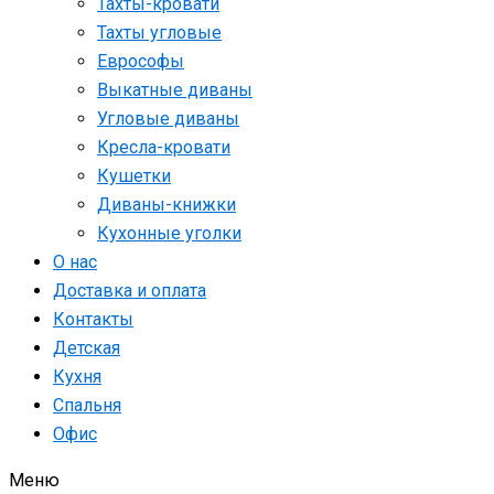
Тахты-кровати
Тахты угловые
Еврософы
Выкатные диваны
Угловые диваны
Кресла-кровати
Кушетки
Диваны-книжки
Кухонные уголки
О нас
Доставка и оплата
Контакты
Детская
Кухня
Спальня
Офис
Меню