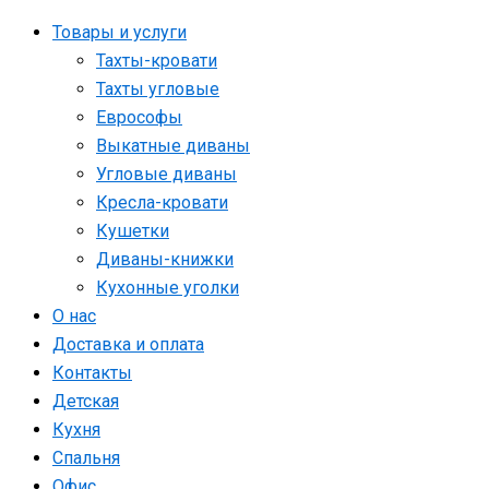
Товары и услуги
Тахты-кровати
Тахты угловые
Еврософы
Выкатные диваны
Угловые диваны
Кресла-кровати
Кушетки
Диваны-книжки
Кухонные уголки
О нас
Доставка и оплата
Контакты
Детская
Кухня
Спальня
Офис