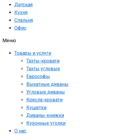
Детская
Кухня
Спальня
Офис
Меню
Товары и услуги
Тахты-кровати
Тахты угловые
Еврософы
Выкатные диваны
Угловые диваны
Кресла-кровати
Кушетки
Диваны-книжки
Кухонные уголки
О нас