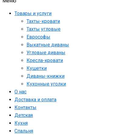
Меню
Товары и услуги
Тахты-кровати
Тахты угловые
Еврософы
Выкатные диваны
Угловые диваны
Кресла-кровати
Кушетки
Диваны-книжки
Кухонные уголки
О нас
Доставка и оплата
Контакты
Детская
Кухня
Спальня