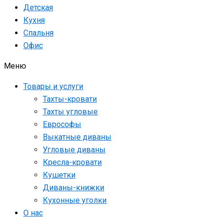
Детская
Кухня
Спальня
Офис
Меню
Товары и услуги
Тахты-кровати
Тахты угловые
Еврософы
Выкатные диваны
Угловые диваны
Кресла-кровати
Кушетки
Диваны-книжки
Кухонные уголки
О нас