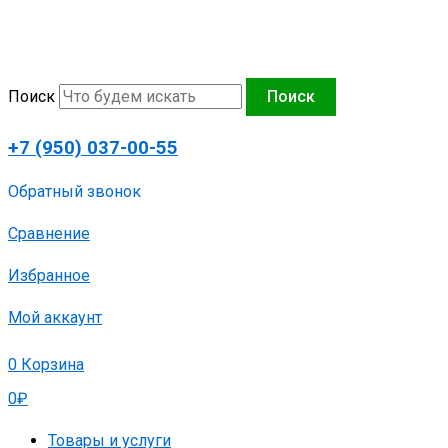
Перейти
к
содержимому
Поиск
Поиск
+7 (950) 037-00-55
Обратный звонок
Сравнение
Избранное
Мой аккаунт
0
Корзина
0
₽
Товары и услуги