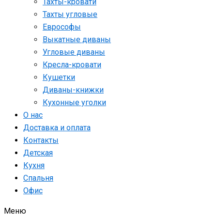
Тахты-кровати
Тахты угловые
Еврософы
Выкатные диваны
Угловые диваны
Кресла-кровати
Кушетки
Диваны-книжки
Кухонные уголки
О нас
Доставка и оплата
Контакты
Детская
Кухня
Спальня
Офис
Меню