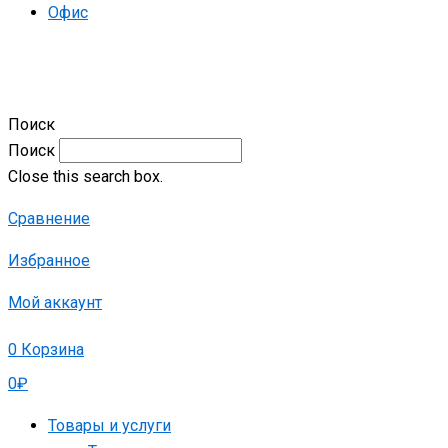
Офис
Поиск
Поиск
Close this search box.
Сравнение
Избранное
Мой аккаунт
0
Корзина
0
₽
Товары и услуги