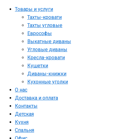
Товары и услуги
Тахты-кровати
Тахты угловые
Еврософы
Выкатные диваны
Угловые диваны
Кресла-кровати
Кушетки
Диваны-книжки
Кухонные уголки
О нас
Доставка и оплата
Контакты
Детская
Кухня
Спальня
Офис