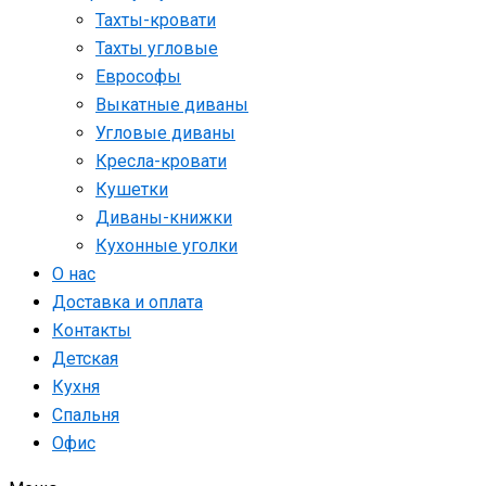
Тахты-кровати
Тахты угловые
Еврософы
Выкатные диваны
Угловые диваны
Кресла-кровати
Кушетки
Диваны-книжки
Кухонные уголки
О нас
Доставка и оплата
Контакты
Детская
Кухня
Спальня
Офис