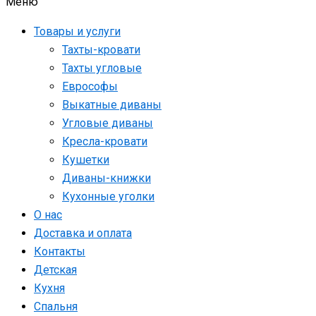
Меню
Товары и услуги
Тахты-кровати
Тахты угловые
Еврософы
Выкатные диваны
Угловые диваны
Кресла-кровати
Кушетки
Диваны-книжки
Кухонные уголки
О нас
Доставка и оплата
Контакты
Детская
Кухня
Спальня