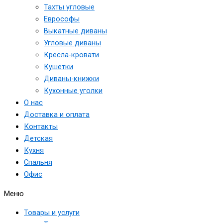
Тахты угловые
Еврософы
Выкатные диваны
Угловые диваны
Кресла-кровати
Кушетки
Диваны-книжки
Кухонные уголки
О нас
Доставка и оплата
Контакты
Детская
Кухня
Спальня
Офис
Меню
Товары и услуги