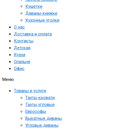
Кушетки
Диваны-книжки
Кухонные уголки
О нас
Доставка и оплата
Контакты
Детская
Кухня
Спальня
Офис
Меню
Товары и услуги
Тахты-кровати
Тахты угловые
Еврософы
Выкатные диваны
Угловые диваны