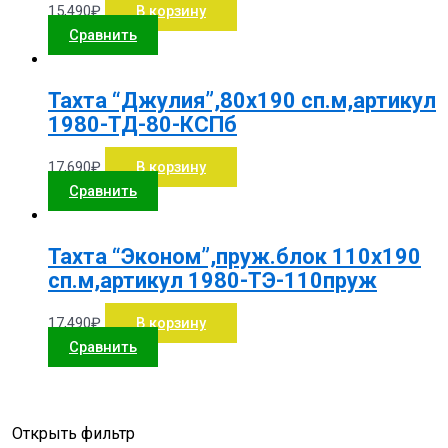
15,490
₽
В корзину
Сравнить
Тахта “Джулия”,80х190 сп.м,артикул
1980-ТД-80-КСПб
17,690
₽
В корзину
Сравнить
Тахта “Эконом”,пруж.блок 110х190
сп.м,артикул 1980-ТЭ-110пруж
17,490
₽
В корзину
Сравнить
Открыть фильтр