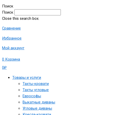
Поиск
Поиск
Close this search box.
Сравнение
Избранное
Мой аккаунт
0
Корзина
0
₽
Товары и услуги
Тахты-кровати
Тахты угловые
Еврософы
Выкатные диваны
Угловые диваны
Кресла-кровати