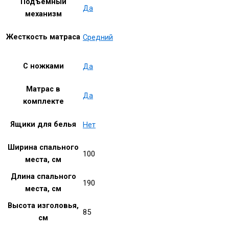
Подъемный
Да
механизм
Жесткость матраса
Средний
С ножками
Да
Матрас в
Да
комплекте
Ящики для белья
Нет
Ширина спального
100
места, см
Длина спального
190
места, см
Высота изголовья,
85
см