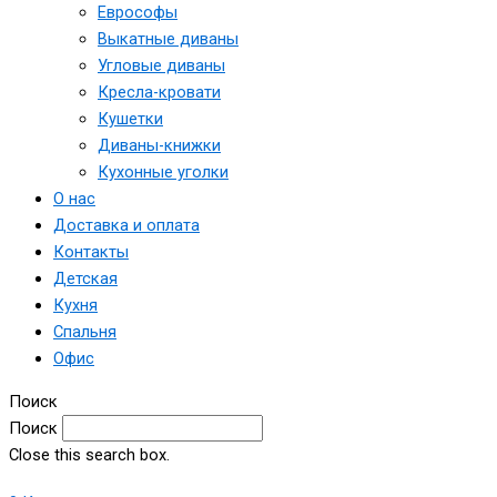
Еврософы
Выкатные диваны
Угловые диваны
Кресла-кровати
Кушетки
Диваны-книжки
Кухонные уголки
О нас
Доставка и оплата
Контакты
Детская
Кухня
Спальня
Офис
Поиск
Поиск
Close this search box.