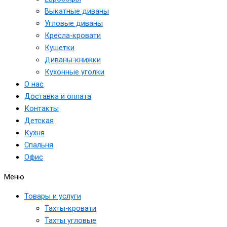
Выкатные диваны
Угловые диваны
Кресла-кровати
Кушетки
Диваны-книжки
Кухонные уголки
О нас
Доставка и оплата
Контакты
Детская
Кухня
Спальня
Офис
Меню
Товары и услуги
Тахты-кровати
Тахты угловые