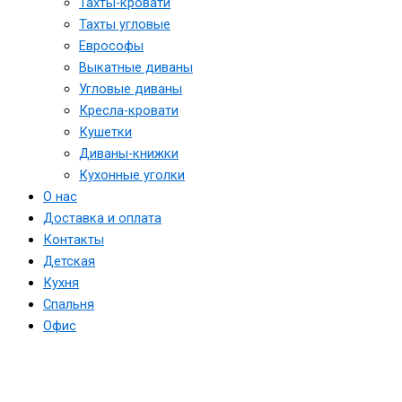
Тахты-кровати
Тахты угловые
Еврософы
Выкатные диваны
Угловые диваны
Кресла-кровати
Кушетки
Диваны-книжки
Кухонные уголки
О нас
Доставка и оплата
Контакты
Детская
Кухня
Спальня
Офис