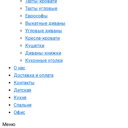
Тахты-кровати
Тахты угловые
Еврософы
Выкатные диваны
Угловые диваны
Кресла-кровати
Кушетки
Диваны-книжки
Кухонные уголки
О нас
Доставка и оплата
Контакты
Детская
Кухня
Спальня
Офис
Меню