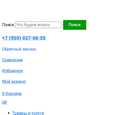
Перейти
к
содержимому
Поиск
Поиск
+7 (950) 037-00-55
Обратный звонок
Сравнение
Избранное
Мой аккаунт
0
Корзина
0
₽
Товары и услуги