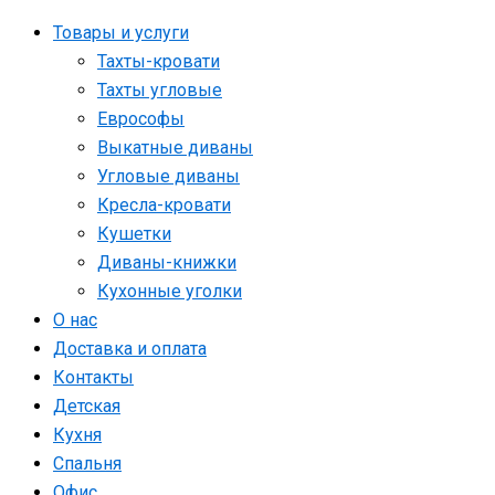
Товары и услуги
Тахты-кровати
Тахты угловые
Еврософы
Выкатные диваны
Угловые диваны
Кресла-кровати
Кушетки
Диваны-книжки
Кухонные уголки
О нас
Доставка и оплата
Контакты
Детская
Кухня
Спальня
Офис