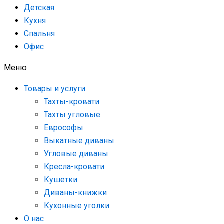
Детская
Кухня
Спальня
Офис
Меню
Товары и услуги
Тахты-кровати
Тахты угловые
Еврософы
Выкатные диваны
Угловые диваны
Кресла-кровати
Кушетки
Диваны-книжки
Кухонные уголки
О нас