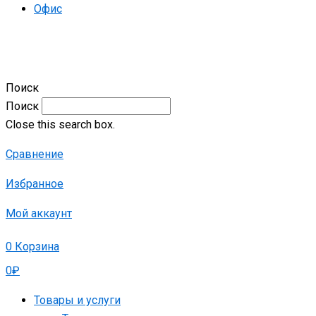
Офис
Поиск
Поиск
Close this search box.
Сравнение
Избранное
Мой аккаунт
0
Корзина
0
₽
Товары и услуги