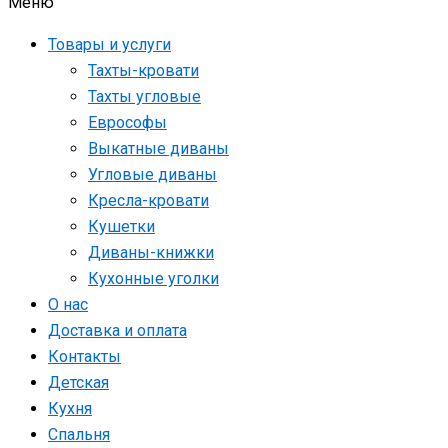
Меню
Товары и услуги
Тахты-кровати
Тахты угловые
Еврософы
Выкатные диваны
Угловые диваны
Кресла-кровати
Кушетки
Диваны-книжки
Кухонные уголки
О нас
Доставка и оплата
Контакты
Детская
Кухня
Спальня