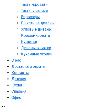
Тахты-кровати
Тахты угловые
Еврософы
Выкатные диваны
Угловые диваны
Кресла-кровати
Кушетки
Диваны-книжки
Кухонные уголки
О нас
Доставка и оплата
Контакты
Детская
Кухня
Спальня
Офис