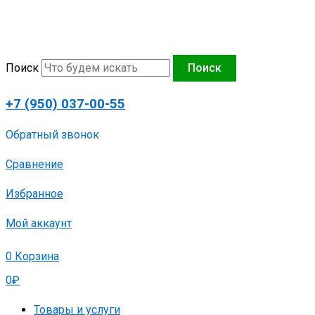
Перейти
к
содержимому
Поиск
Поиск
+7 (950) 037-00-55
Обратный звонок
Сравнение
Избранное
Мой аккаунт
0
Корзина
0
₽
Товары и услуги