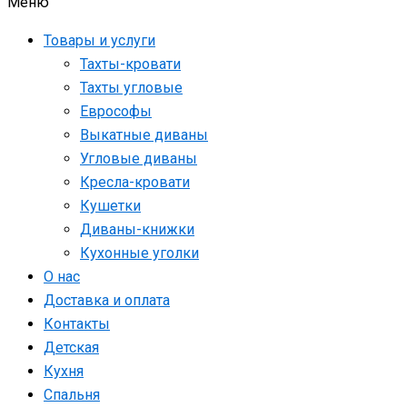
Меню
Товары и услуги
Тахты-кровати
Тахты угловые
Еврософы
Выкатные диваны
Угловые диваны
Кресла-кровати
Кушетки
Диваны-книжки
Кухонные уголки
О нас
Доставка и оплата
Контакты
Детская
Кухня
Спальня