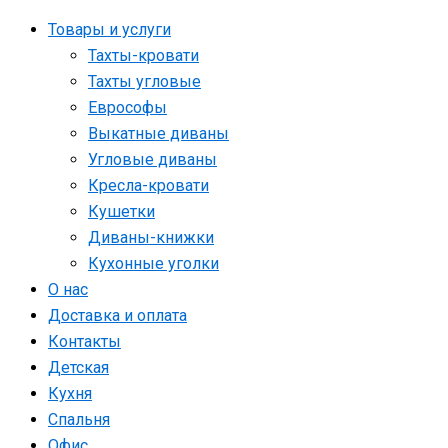
Товары и услуги
Тахты-кровати
Тахты угловые
Еврософы
Выкатные диваны
Угловые диваны
Кресла-кровати
Кушетки
Диваны-книжки
Кухонные уголки
О нас
Доставка и оплата
Контакты
Детская
Кухня
Спальня
Офис