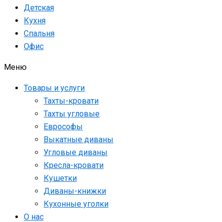
Детская
Кухня
Спальня
Офис
Меню
Товары и услуги
Тахты-кровати
Тахты угловые
Еврософы
Выкатные диваны
Угловые диваны
Кресла-кровати
Кушетки
Диваны-книжки
Кухонные уголки
О нас