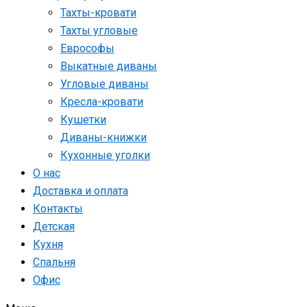
Тахты-кровати
Тахты угловые
Еврософы
Выкатные диваны
Угловые диваны
Кресла-кровати
Кушетки
Диваны-книжки
Кухонные уголки
О нас
Доставка и оплата
Контакты
Детская
Кухня
Спальня
Офис