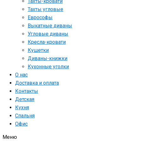
Тахты-кровати
Тахты угловые
Еврософы
Выкатные диваны
Угловые диваны
Кресла-кровати
Кушетки
Диваны-книжки
Кухонные уголки
О нас
Доставка и оплата
Контакты
Детская
Кухня
Спальня
Офис
Меню