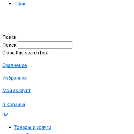
Офис
Поиск
Поиск
Close this search box.
Сравнение
Избранное
Мой аккаунт
0
Корзина
0
₽
Товары и услуги