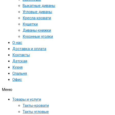
Выкатные диваны
Угловые диваны
Кресла-кровати
Кушетки
Диваны-книжки
Кухонные уголки
О нас
Доставка и оплата
Контакты
Детская
Кухня
Спальня
Офис
Меню
Товары и услуги
Тахты-кровати
Тахты угловые