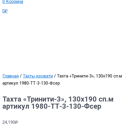
0
Корзина
0
₽
Главная
/
Тахты кровати
/ Тахта «Тринити-3», 130х190 сп.м
артикул 1980-ТТ-3-130-Фсер
Тахта «Тринити-3», 130х190 сп.м
артикул 1980-ТТ-3-130-Фсер
24,190
₽