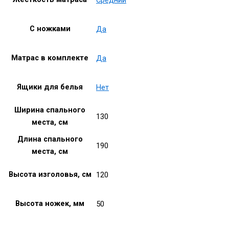
С ножками
Да
Матрас в комплекте
Да
Ящики для белья
Нет
Ширина спального
130
места, см
Длина спального
190
места, см
Высота изголовья, см
120
Высота ножек, мм
50