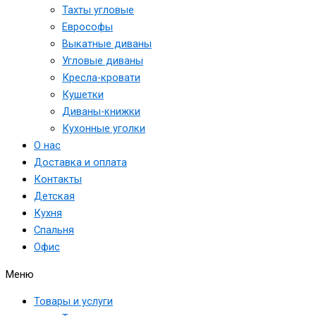
Тахты угловые
Еврософы
Выкатные диваны
Угловые диваны
Кресла-кровати
Кушетки
Диваны-книжки
Кухонные уголки
О нас
Доставка и оплата
Контакты
Детская
Кухня
Спальня
Офис
Меню
Товары и услуги