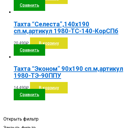
Сравнить
Тахта “Селеста”,140х190
сп.м,артикул 1980-ТС-140-КорСПб
20,490
₽
В корзину
Сравнить
Тахта “Эконом” 90х190 сп.м,артикул
1980-ТЭ-90ППУ
14,490
₽
В корзину
Сравнить
Открыть фильтр
Закрыть фильтр