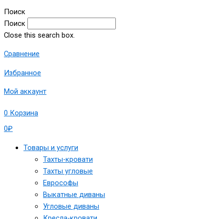
Поиск
Поиск
Close this search box.
Сравнение
Избранное
Мой аккаунт
0
Корзина
0
₽
Товары и услуги
Тахты-кровати
Тахты угловые
Еврософы
Выкатные диваны
Угловые диваны
Кресла-кровати