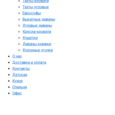
Тахты-кровати
Тахты угловые
Еврософы
Выкатные диваны
Угловые диваны
Кресла-кровати
Кушетки
Диваны-книжки
Кухонные уголки
О нас
Доставка и оплата
Контакты
Детская
Кухня
Спальня
Офис