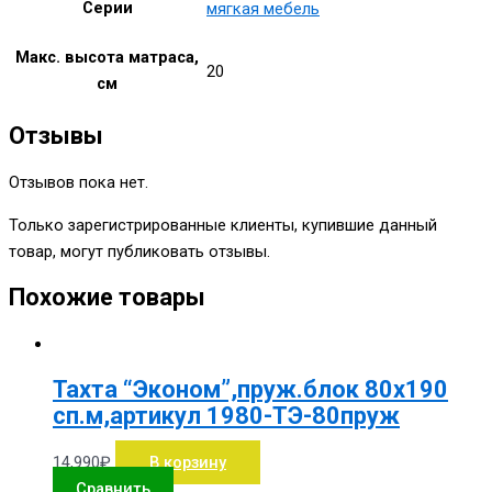
Серии
мягкая мебель
Макс. высота матраса,
20
см
Отзывы
Отзывов пока нет.
Только зарегистрированные клиенты, купившие данный
товар, могут публиковать отзывы.
Похожие товары
Тахта “Эконом”,пруж.блок 80х190
сп.м,артикул 1980-ТЭ-80пруж
14,990
₽
В корзину
Сравнить