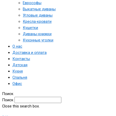
Еврософы
Выкатные диваны
Угловые диваны
Кресла-кровати
Кушетки
Диваны-книжки
Кухонные уголки
О нас
Доставка и оплата
Контакты
Детская
Кухня
Спальня
Офис
Поиск
Поиск
Close this search box.