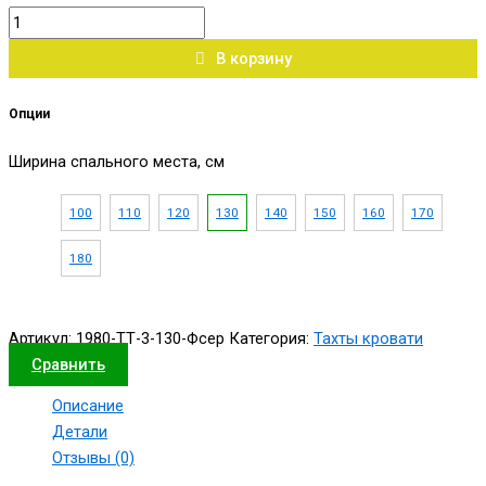
В корзину
Опции
Ширина спального места, см
100
110
120
130
140
150
160
170
180
Артикул:
1980-ТТ-3-130-Фсер
Категория:
Тахты кровати
Сравнить
Описание
Детали
Отзывы (0)