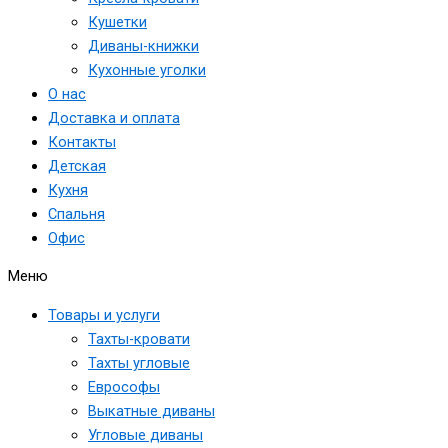
Кушетки
Диваны-книжки
Кухонные уголки
О нас
Доставка и оплата
Контакты
Детская
Кухня
Спальня
Офис
Меню
Товары и услуги
Тахты-кровати
Тахты угловые
Еврософы
Выкатные диваны
Угловые диваны