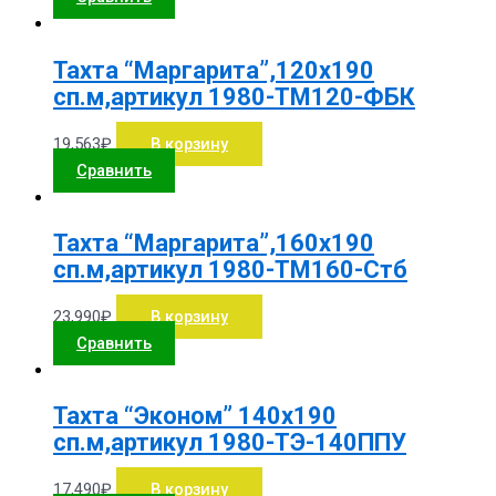
Тахта “Маргарита”,120х190
сп.м,артикул 1980-ТМ120-ФБК
19,563
₽
В корзину
Сравнить
Тахта “Маргарита”,160х190
сп.м,артикул 1980-ТМ160-Стб
23,990
₽
В корзину
Сравнить
Тахта “Эконом” 140х190
сп.м,артикул 1980-ТЭ-140ППУ
17,490
₽
В корзину