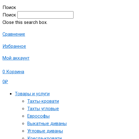
Поиск
Поиск
Close this search box.
Сравнение
Избранное
Мой аккаунт
0
Корзина
0
₽
Товары и услуги
Тахты-кровати
Тахты угловые
Еврософы
Выкатные диваны
Угловые диваны
Кресла-кровати