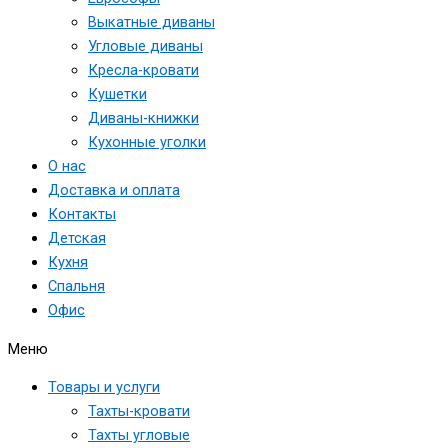
Выкатные диваны
Угловые диваны
Кресла-кровати
Кушетки
Диваны-книжки
Кухонные уголки
О нас
Доставка и оплата
Контакты
Детская
Кухня
Спальня
Офис
Меню
Товары и услуги
Тахты-кровати
Тахты угловые