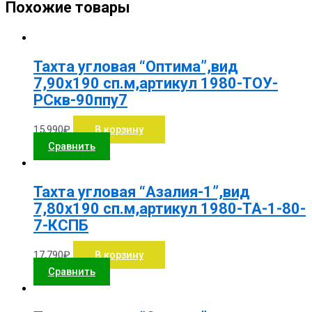
Похожие товары
Тахта угловая “Оптима”,вид
7,90х190 сп.м,артикул 1980-ТОУ-
РСкв-90ппу7
15,990
₽
В корзину
Сравнить
Тахта угловая “Азалия-1”,вид
7,80х190 сп.м,артикул 1980-ТА-1-80-
7-КСПБ
17,790
₽
В корзину
Сравнить