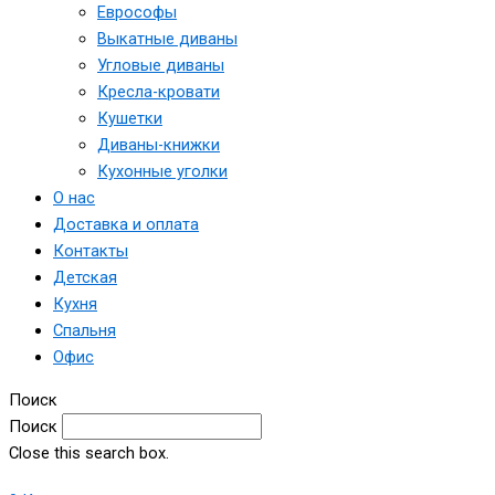
Еврософы
Выкатные диваны
Угловые диваны
Кресла-кровати
Кушетки
Диваны-книжки
Кухонные уголки
О нас
Доставка и оплата
Контакты
Детская
Кухня
Спальня
Офис
Поиск
Поиск
Close this search box.