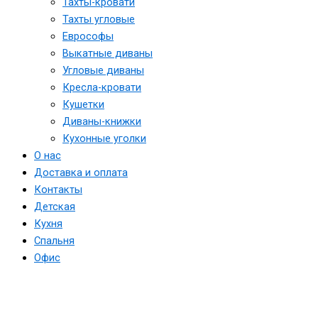
Тахты-кровати
Тахты угловые
Еврософы
Выкатные диваны
Угловые диваны
Кресла-кровати
Кушетки
Диваны-книжки
Кухонные уголки
О нас
Доставка и оплата
Контакты
Детская
Кухня
Спальня
Офис