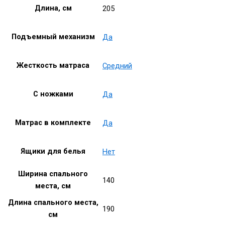
Длина, см
205
Подъемный механизм
Да
Жесткость матраса
Средний
С ножками
Да
Матрас в комплекте
Да
Ящики для белья
Нет
Ширина спального
140
места, см
Длина спального места,
190
см