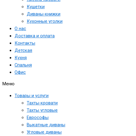
Кушетки
Диваны-книжки
Кухонные уголки
О нас
Доставка и оплата
Контакты
Детская
Кухня
Спальня
Офис
Меню
Товары и услуги
Тахты-кровати
Тахты угловые
Еврософы
Выкатные диваны
Угловые диваны