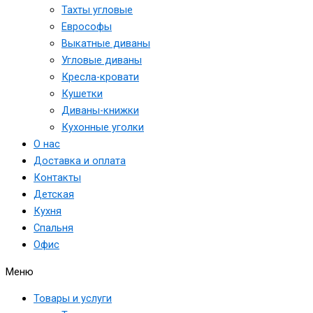
Тахты угловые
Еврософы
Выкатные диваны
Угловые диваны
Кресла-кровати
Кушетки
Диваны-книжки
Кухонные уголки
О нас
Доставка и оплата
Контакты
Детская
Кухня
Спальня
Офис
Меню
Товары и услуги