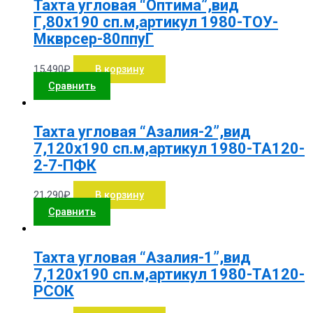
Тахта угловая “Оптима”,вид
Г,80х190 сп.м,артикул 1980-ТОУ-
Мкврсер-80ппуГ
15,490
₽
В корзину
Сравнить
Тахта угловая “Азалия-2”,вид
7,120х190 сп.м,артикул 1980-ТА120-
2-7-ПФК
21,290
₽
В корзину
Сравнить
Тахта угловая “Азалия-1”,вид
7,120х190 сп.м,артикул 1980-ТА120-
РСОК