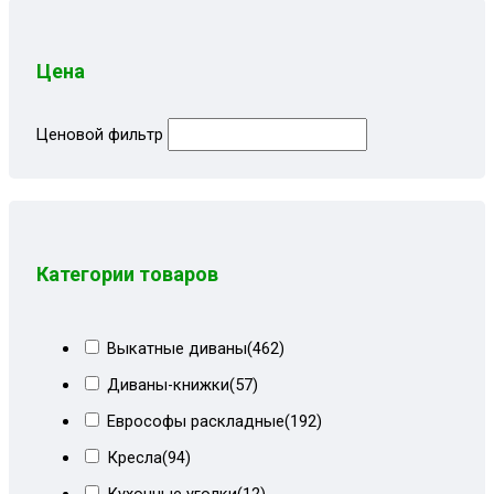
Цена
Ценовой фильтр
Категории товаров
Выкатные диваны
(462)
Диваны-книжки
(57)
Еврософы раскладные
(192)
Кресла
(94)
Кухонные уголки
(12)