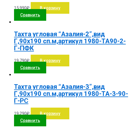
15,990
₽
В корзину
Сравнить
Тахта угловая “Азалия-2”,вид
Г,90х190 сп.м,артикул 1980-ТА90-2-
Г-ПФК
19,790
₽
В корзину
Сравнить
Тахта угловая “Азалия-3”,вид
Г,90х190 сп.м,артикул 1980-ТА-3-90-
Г-РС
19,290
₽
В корзину
Сравнить