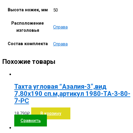
Высота ножек, мм
50
Расположение
Справа
изголовья
Состав комплекта
Справа
Похожие товары
Тахта угловая “Азалия-3”,вид
7,80х190 сп.м,артикул 1980-ТА-3-80-
7-РС
18,790
₽
В корзину
Сравнить