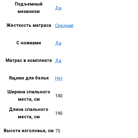
Подъемный
Да
механизм
Жесткость матраса
Средний
С ножками
Да
Матрас в комплекте
Да
Ящики для белья
Нет
Ширина спального
140
места, см
Длина спального
190
места, см
Высота изголовья, см
75