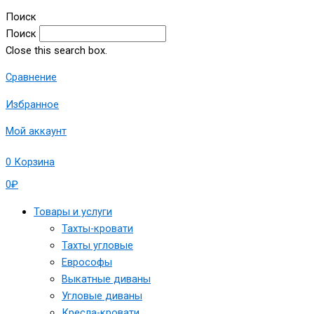
Поиск
Поиск
Close this search box.
Сравнение
Избранное
Мой аккаунт
0
Корзина
0
₽
Товары и услуги
Тахты-кровати
Тахты угловые
Еврософы
Выкатные диваны
Угловые диваны
Кресла-кровати