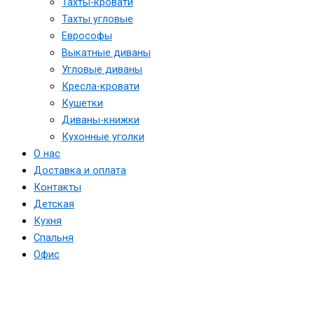
Тахты-кровати
Тахты угловые
Еврософы
Выкатные диваны
Угловые диваны
Кресла-кровати
Кушетки
Диваны-книжки
Кухонные уголки
О нас
Доставка и оплата
Контакты
Детская
Кухня
Спальня
Офис