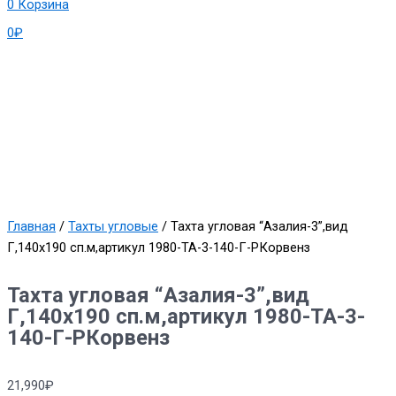
0
Корзина
0
₽
Главная
/
Тахты угловые
/ Тахта угловая “Азалия-3”,вид
Г,140х190 сп.м,артикул 1980-ТА-3-140-Г-РКорвенз
Тахта угловая “Азалия-3”,вид
Г,140х190 сп.м,артикул 1980-ТА-3-
140-Г-РКорвенз
21,990
₽