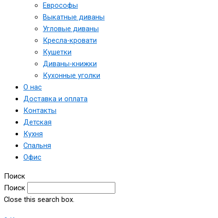
Еврософы
Выкатные диваны
Угловые диваны
Кресла-кровати
Кушетки
Диваны-книжки
Кухонные уголки
О нас
Доставка и оплата
Контакты
Детская
Кухня
Спальня
Офис
Поиск
Поиск
Close this search box.