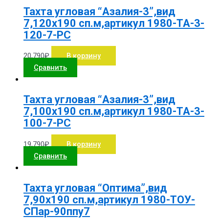
Тахта угловая “Азалия-3”,вид
7,120х190 сп.м,артикул 1980-ТА-3-
120-7-РС
20,790
₽
В корзину
Сравнить
Тахта угловая “Азалия-3”,вид
7,100х190 сп.м,артикул 1980-ТА-3-
100-7-РС
19,790
₽
В корзину
Сравнить
Тахта угловая “Оптима”,вид
7,90х190 сп.м,артикул 1980-ТОУ-
СПар-90ппу7