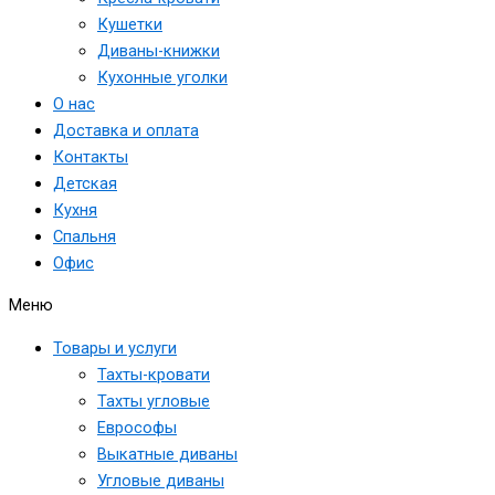
Кушетки
Диваны-книжки
Кухонные уголки
О нас
Доставка и оплата
Контакты
Детская
Кухня
Спальня
Офис
Меню
Товары и услуги
Тахты-кровати
Тахты угловые
Еврософы
Выкатные диваны
Угловые диваны