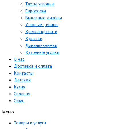
Тахты угловые
Еврософы
Выкатные диваны
Угловые диваны
Кресла-кровати
Кушетки
Диваны-книжки
Кухонные уголки
О нас
Доставка и оплата
Контакты
Детская
Кухня
Спальня
Офис
Меню
Товары и услуги