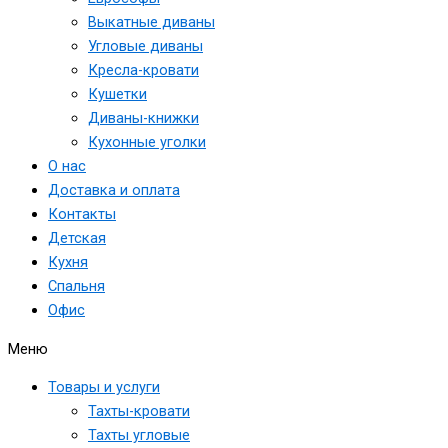
Выкатные диваны
Угловые диваны
Кресла-кровати
Кушетки
Диваны-книжки
Кухонные уголки
О нас
Доставка и оплата
Контакты
Детская
Кухня
Спальня
Офис
Меню
Товары и услуги
Тахты-кровати
Тахты угловые