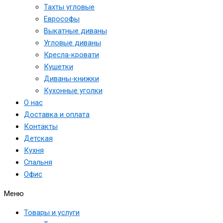
Тахты угловые
Еврософы
Выкатные диваны
Угловые диваны
Кресла-кровати
Кушетки
Диваны-книжки
Кухонные уголки
О нас
Доставка и оплата
Контакты
Детская
Кухня
Спальня
Офис
Меню
Товары и услуги