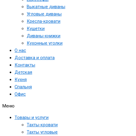
Выкатные диваны
Угловые диваны
Кресла-кровати
Кушетки
Диваны-книжки
Кухонные уголки
О нас
Доставка и оплата
Контакты
Детская
Кухня
Спальня
Офис
Меню
Товары и услуги
Тахты-кровати
Тахты угловые