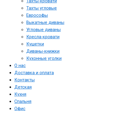
Тахты-кровати
Тахты угловые
Еврософы
Выкатные диваны
Угловые диваны
Кресла-кровати
Кушетки
Диваны-книжки
Кухонные уголки
О нас
Доставка и оплата
Контакты
Детская
Кухня
Спальня
Офис