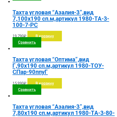
Тахта угловая “Азалия-3”,вид
7,100х190 сп.м,артикул 1980-ТА-3-
100-7-РС
19,790
₽
В корзину
Сравнить
Тахта угловая “Оптима”,вид
Г,90х190 сп.м,артикул 1980-ТОУ-
СПар-90ппуГ
15,990
₽
В корзину
Сравнить
Тахта угловая “Азалия-3”,вид
7,80х190 сп.м,артикул 1980-ТА-3-80-