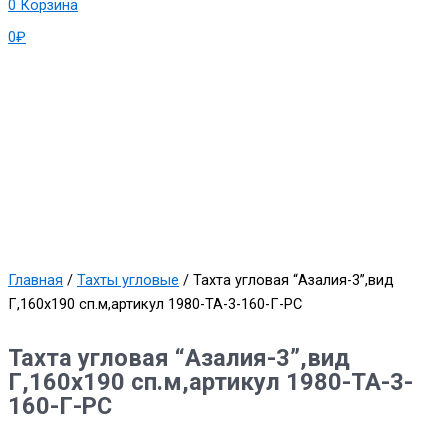
0
Корзина
0
₽
Главная
/
Тахты угловые
/ Тахта угловая “Азалия-3”,вид
Г,160х190 сп.м,артикул 1980-ТА-3-160-Г-РС
Тахта угловая “Азалия-3”,вид
Г,160х190 сп.м,артикул 1980-ТА-3-
160-Г-РС