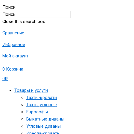
Поиск
Поиск
Close this search box.
Сравнение
Избранное
Мой аккаунт
0
Корзина
0
₽
Товары и услуги
Тахты-кровати
Тахты угловые
Еврософы
Выкатные диваны
Угловые диваны
Кресла-кровати