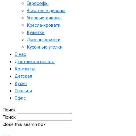
Еврософы
Выкатные диваны
Угловые диваны
Кресла-кровати
Кушетки
Диваны-книжки
Кухонные уголки
О нас
Доставка и оплата
Контакты
Детская
Кухня
Спальня
Офис
Поиск
Поиск
Close this search box.