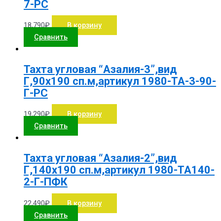
7-РС
18,790
₽
В корзину
Сравнить
Тахта угловая “Азалия-3”,вид
Г,90х190 сп.м,артикул 1980-ТА-3-90-
Г-РС
19,290
₽
В корзину
Сравнить
Тахта угловая “Азалия-2”,вид
Г,140х190 сп.м,артикул 1980-ТА140-
2-Г-ПФК
22,490
₽
В корзину
Сравнить