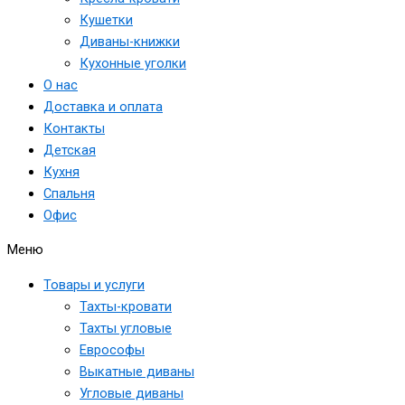
Кушетки
Диваны-книжки
Кухонные уголки
О нас
Доставка и оплата
Контакты
Детская
Кухня
Спальня
Офис
Меню
Товары и услуги
Тахты-кровати
Тахты угловые
Еврософы
Выкатные диваны
Угловые диваны