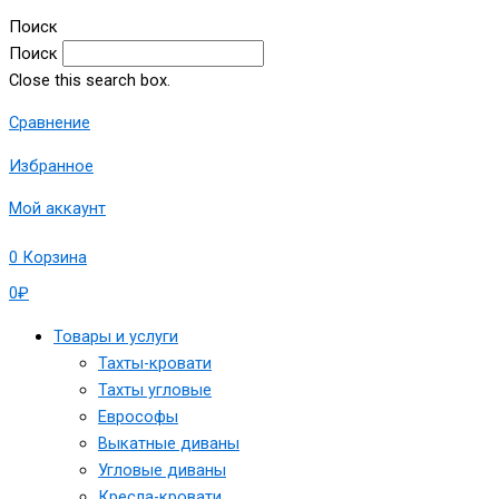
Поиск
Поиск
Close this search box.
Сравнение
Избранное
Мой аккаунт
0
Корзина
0
₽
Товары и услуги
Тахты-кровати
Тахты угловые
Еврософы
Выкатные диваны
Угловые диваны
Кресла-кровати