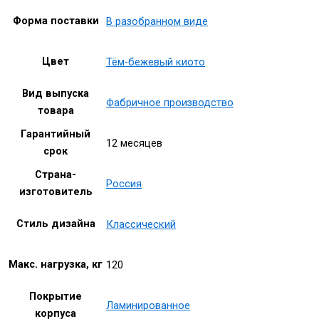
Форма поставки
В разобранном виде
Цвет
Тём-бежевый киото
Вид выпуска
Фабричное производство
товара
Гарантийный
12 месяцев
срок
Страна-
Россия
изготовитель
Стиль дизайна
Классический
Макс. нагрузка, кг
120
Покрытие
Ламинированное
корпуса