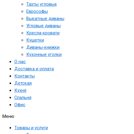
Тахты угловые
Еврософы
Выкатные диваны
Угловые диваны
Кресла-кровати
Кушетки
Диваны-книжки
Кухонные уголки
О нас
Доставка и оплата
Контакты
Детская
Кухня
Спальня
Офис
Меню
Товары и услуги