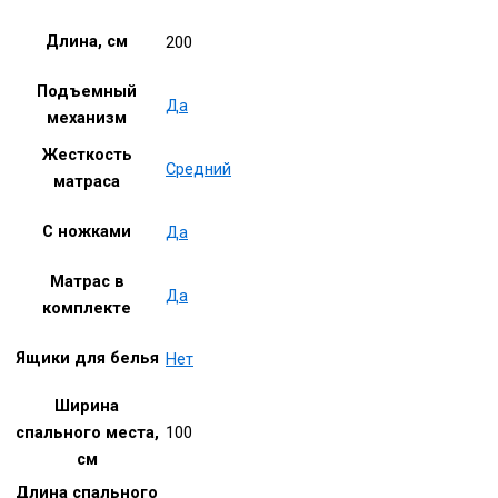
Длина, см
200
Подъемный
Да
механизм
Жесткость
Средний
матраса
С ножками
Да
Матрас в
Да
комплекте
Ящики для белья
Нет
Ширина
100
спального места,
см
Длина спального