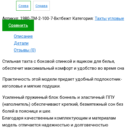
Слева
Справа
Артикул:
1980-ТМ-2-100-7-Вктбежт
Категория:
Тахты угловые
Сравнить
Описание
Детали
Отзывы (0)
Стильная тахта с боковой спинкой и ящиком для белья,
обеспечит максимальный комфорт и удобство во время сна
Практичность этой модели придает удобный подлокотник-
изголовье и мягкие подушки.
Усиленный пружинный блок боннель и эластичный ППУ
(наполнитель) обеспечивают крепкий, безмятежный сон без
болей в пояснице и шее.
Благодаря качественным комплектующим и материалам
модель отличается надежностью и долговечностью