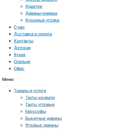
Кушетки
Диваны-книжки
Кухонные уголки
О нас
Доставка и оплата
Контакты
Детская
Кухня
Спальня
Офис
Меню
Товары и услуги
Тахты-кровати
Тахты угловые
Еврософы
Выкатные диваны
Угловые диваны