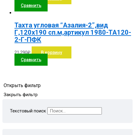
Сравнить
Тахта угловая “Азалия-2”,вид
Г,120х190 сп.м,артикул 1980-ТА120-
2-Г-ПФК
21,290
₽
В корзину
Сравнить
Открыть фильтр
Закрыть фильтр
Текстовый поиск