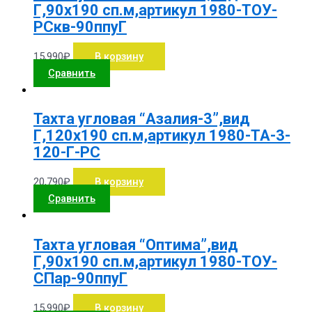
Г,90х190 сп.м,артикул 1980-ТОУ-
РСкв-90ппуГ
15,990
₽
В корзину
Сравнить
Тахта угловая “Азалия-3”,вид
Г,120х190 сп.м,артикул 1980-ТА-3-
120-Г-РС
20,790
₽
В корзину
Сравнить
Тахта угловая “Оптима”,вид
Г,90х190 сп.м,артикул 1980-ТОУ-
СПар-90ппуГ
15,990
₽
В корзину