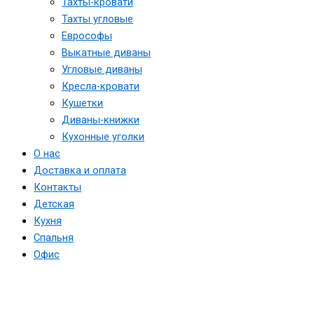
Тахты-кровати
Тахты угловые
Еврософы
Выкатные диваны
Угловые диваны
Кресла-кровати
Кушетки
Диваны-книжки
Кухонные уголки
О нас
Доставка и оплата
Контакты
Детская
Кухня
Спальня
Офис