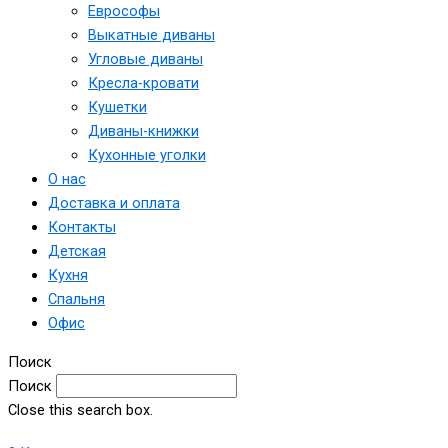
Еврософы
Выкатные диваны
Угловые диваны
Кресла-кровати
Кушетки
Диваны-книжки
Кухонные уголки
О нас
Доставка и оплата
Контакты
Детская
Кухня
Спальня
Офис
Поиск
Поиск
Close this search box.