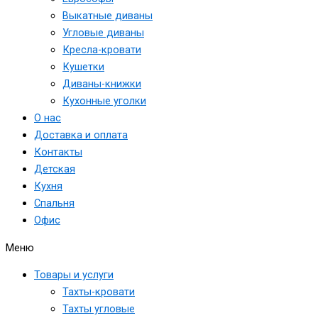
Выкатные диваны
Угловые диваны
Кресла-кровати
Кушетки
Диваны-книжки
Кухонные уголки
О нас
Доставка и оплата
Контакты
Детская
Кухня
Спальня
Офис
Меню
Товары и услуги
Тахты-кровати
Тахты угловые