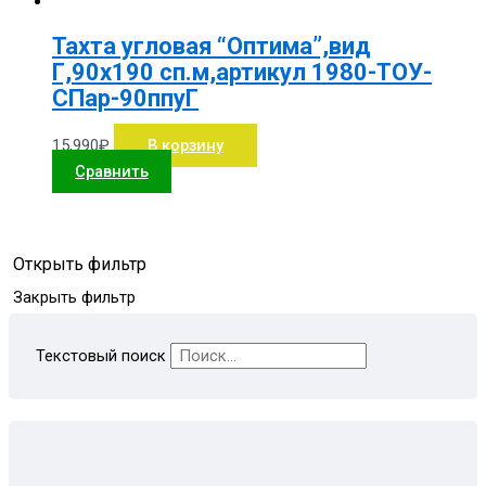
Тахта угловая “Оптима”,вид
Г,90х190 сп.м,артикул 1980-ТОУ-
СПар-90ппуГ
15,990
₽
В корзину
Сравнить
Открыть фильтр
Закрыть фильтр
Текстовый поиск