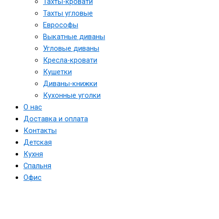
Тахты-кровати
Тахты угловые
Еврософы
Выкатные диваны
Угловые диваны
Кресла-кровати
Кушетки
Диваны-книжки
Кухонные уголки
О нас
Доставка и оплата
Контакты
Детская
Кухня
Спальня
Офис