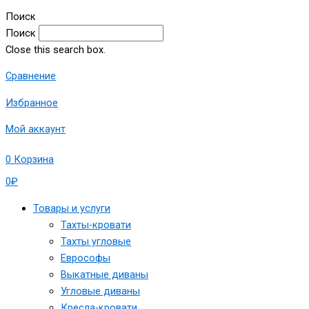
Поиск
Поиск
Close this search box.
Сравнение
Избранное
Мой аккаунт
0
Корзина
0
₽
Товары и услуги
Тахты-кровати
Тахты угловые
Еврософы
Выкатные диваны
Угловые диваны
Кресла-кровати