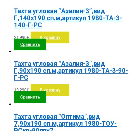
Тахта угловая “Азалия-3”,вид
Г,140х190 сп.м,артикул 1980-ТА-3-
140-Г-РС
21,990
₽
В корзину
Сравнить
Тахта угловая “Азалия-3”,вид
Г,90х190 сп.м,артикул 1980-ТА-3-90-
Г-РС
19,290
₽
В корзину
Сравнить
Тахта угловая “Оптима”,вид
7,90х190 сп.м,артикул 1980-ТОУ-
РСкв-90ппу7