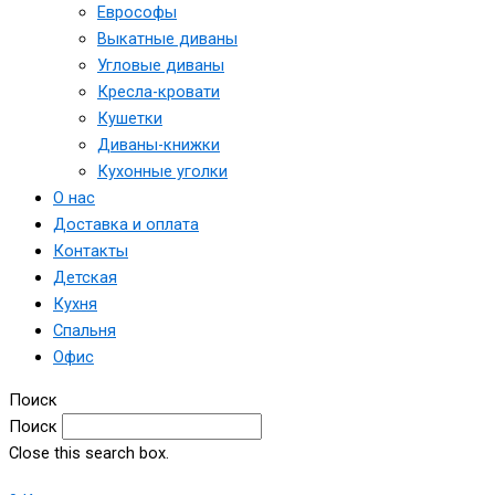
Еврософы
Выкатные диваны
Угловые диваны
Кресла-кровати
Кушетки
Диваны-книжки
Кухонные уголки
О нас
Доставка и оплата
Контакты
Детская
Кухня
Спальня
Офис
Поиск
Поиск
Close this search box.