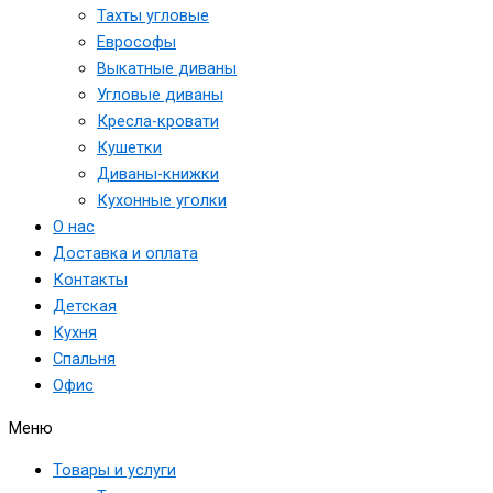
Тахты угловые
Еврософы
Выкатные диваны
Угловые диваны
Кресла-кровати
Кушетки
Диваны-книжки
Кухонные уголки
О нас
Доставка и оплата
Контакты
Детская
Кухня
Спальня
Офис
Меню
Товары и услуги