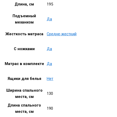
Длина, см
195
Подъемный
Да
механизм
Жесткость матраса
Средне-жесткий
С ножками
Да
Матрас в комплекте
Да
Ящики для белья
Нет
Ширина спального
130
места, см
Длина спального
190
места, см