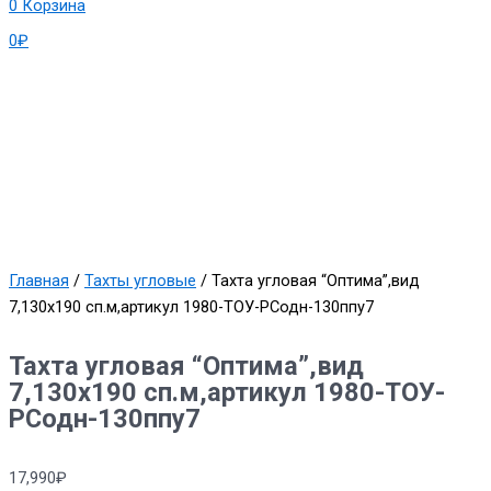
0
Корзина
0
₽
Главная
/
Тахты угловые
/ Тахта угловая “Оптима”,вид
7,130х190 сп.м,артикул 1980-ТОУ-РСодн-130ппу7
Тахта угловая “Оптима”,вид
7,130х190 сп.м,артикул 1980-ТОУ-
РСодн-130ппу7
17,990
₽