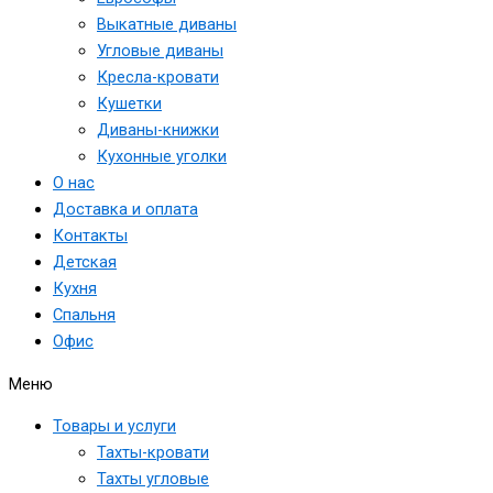
Выкатные диваны
Угловые диваны
Кресла-кровати
Кушетки
Диваны-книжки
Кухонные уголки
О нас
Доставка и оплата
Контакты
Детская
Кухня
Спальня
Офис
Меню
Товары и услуги
Тахты-кровати
Тахты угловые