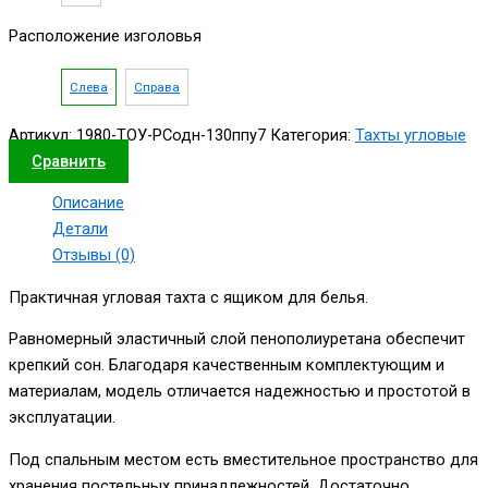
Расположение изголовья
Слева
Справа
Артикул:
1980-ТОУ-РСодн-130ппу7
Категория:
Тахты угловые
Сравнить
Описание
Детали
Отзывы (0)
Практичная угловая тахта с ящиком для белья.
Равномерный эластичный слой пенополиуретана обеспечит
крепкий сон. Благодаря качественным комплектующим и
материалам, модель отличается надежностью и простотой в
эксплуатации.
Под спальным местом есть вместительное пространство для
хранения постельных принадлежностей. Достаточно