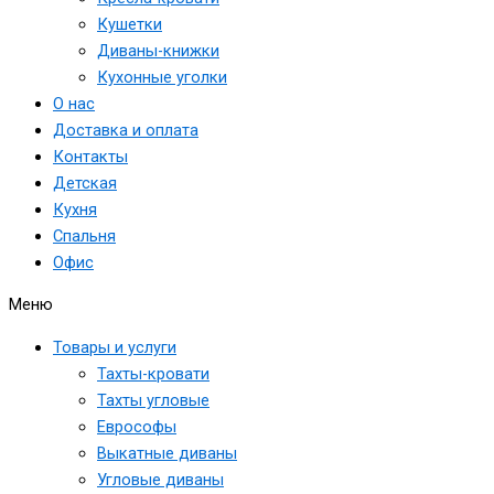
Кушетки
Диваны-книжки
Кухонные уголки
О нас
Доставка и оплата
Контакты
Детская
Кухня
Спальня
Офис
Меню
Товары и услуги
Тахты-кровати
Тахты угловые
Еврософы
Выкатные диваны
Угловые диваны