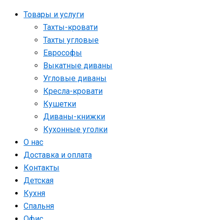
Товары и услуги
Тахты-кровати
Тахты угловые
Еврософы
Выкатные диваны
Угловые диваны
Кресла-кровати
Кушетки
Диваны-книжки
Кухонные уголки
О нас
Доставка и оплата
Контакты
Детская
Кухня
Спальня
Офис