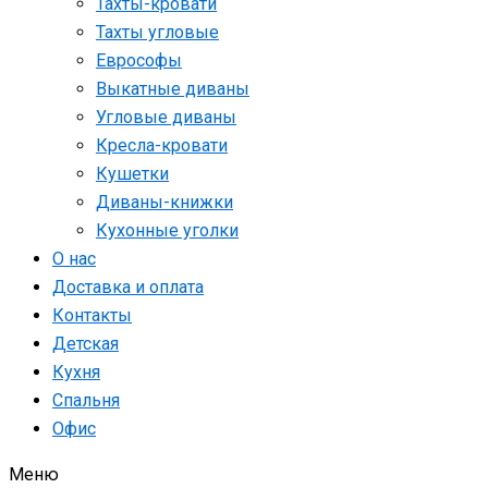
Тахты-кровати
Тахты угловые
Еврософы
Выкатные диваны
Угловые диваны
Кресла-кровати
Кушетки
Диваны-книжки
Кухонные уголки
О нас
Доставка и оплата
Контакты
Детская
Кухня
Спальня
Офис
Меню