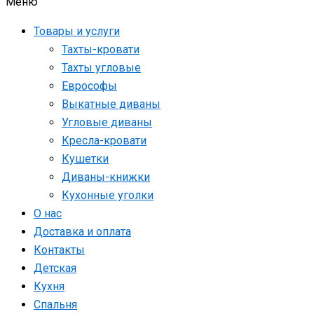
Меню
Товары и услуги
Тахты-кровати
Тахты угловые
Еврософы
Выкатные диваны
Угловые диваны
Кресла-кровати
Кушетки
Диваны-книжки
Кухонные уголки
О нас
Доставка и оплата
Контакты
Детская
Кухня
Спальня