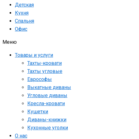
Детская
Кухня
Спальня
Офис
Меню
Товары и услуги
Тахты-кровати
Тахты угловые
Еврософы
Выкатные диваны
Угловые диваны
Кресла-кровати
Кушетки
Диваны-книжки
Кухонные уголки
О нас