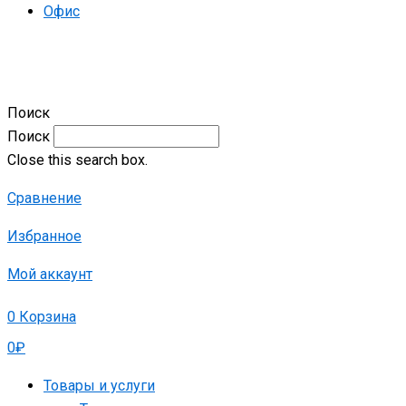
Офис
Поиск
Поиск
Close this search box.
Сравнение
Избранное
Мой аккаунт
0
Корзина
0
₽
Товары и услуги