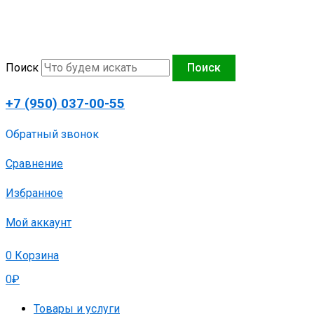
Перейти
к
содержимому
Поиск
Поиск
+7 (950) 037-00-55
Обратный звонок
Сравнение
Избранное
Мой аккаунт
0
Корзина
0
₽
Товары и услуги