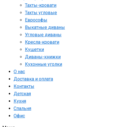
Тахты-кровати
Тахты угловые
Еврософы
Выкатные диваны
Угловые диваны
Кресла-кровати
Кушетки
Диваны-книжки
Кухонные уголки
О нас
Доставка и оплата
Контакты
Детская
Кухня
Спальня
Офис